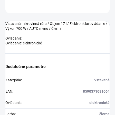
OPÝTAŤ SA
Vstavaná mikrovlnná rúra / Objem 17 l / Elektronické ovládanie /
Výkon 700 W / AUTO menu / Čierna
Ovládanie:
Ovládanie: elektronické
Dodatočné parametre
Kategória
:
Vstavané
EAN
:
8590371081064
Ovládanie
:
elektronické
Farba
:
čierna