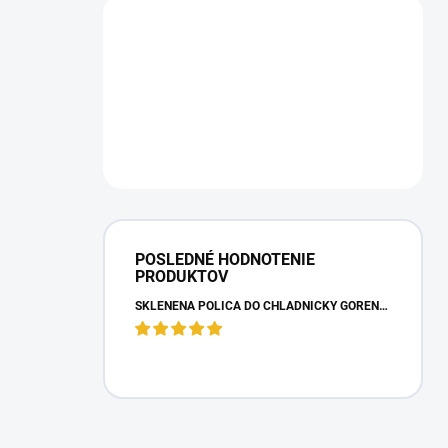
POSLEDNÉ HODNOTENIE
PRODUKTOV
SKLENENÁ POLICA DO CHLADNIČKY GORENJE 163336