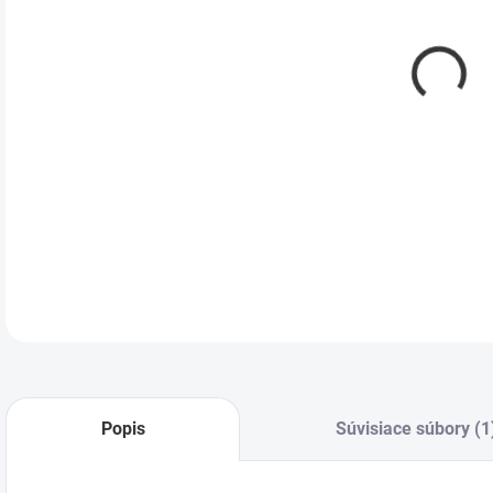
DETA
Popis
Súvisiace súbory (1