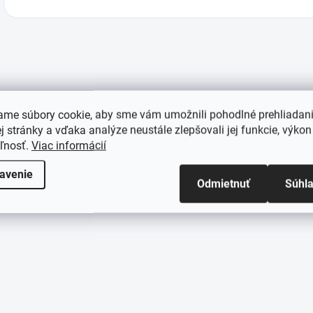
ame súbory cookie, aby sme vám umožnili pohodlné prehliadan
 stránky a vďaka analýze neustále zlepšovali jej funkcie, výkon
eľnosť.
Viac informácií
avenie
Odmietnuť
Súhl