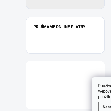
PRIJÍMAME ONLINE PLATBY
Použív
webovej
použit
Nast