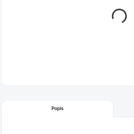
DETA
Popis