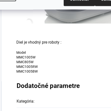
Diel je vhodný pre roboty :
Model
MMC1005W
MMC805W
MMC1005RW
MMC1005BW
Dodatočné parametre
Kategória
: