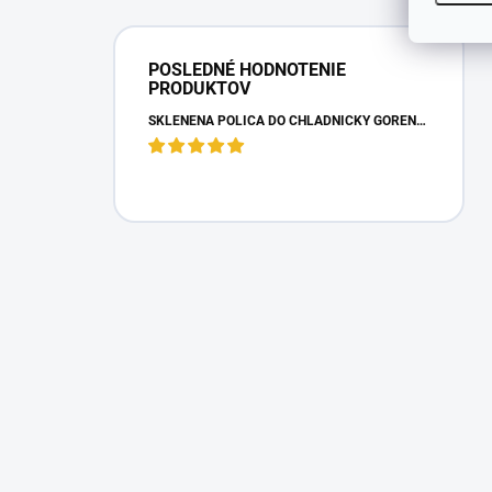
POSLEDNÉ HODNOTENIE
PRODUKTOV
SKLENENÁ POLICA DO CHLADNIČKY GORENJE 163336