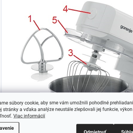
ame súbory cookie, aby sme vám umožnili pohodlné prehliadan
 stránky a vďaka analýze neustále zlepšovali jej funkcie, výkon
eľnosť.
Viac informácií
avenie
Odmietnuť
Súhl