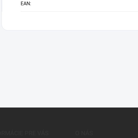
EAN
:
ORMÁCIE PRE VÁS
O NÁS