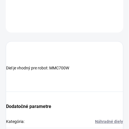
DETAILNÉ INFORMÁCIE
OPÝTAŤ SA
Diel je vhodný pre robot:
MMC700W
Dodatočné parametre
Kategória
:
Náhradné diely