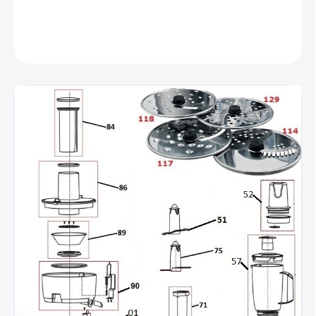
DETAILNÉ INFORMÁCIE
OPÝTAŤ SA