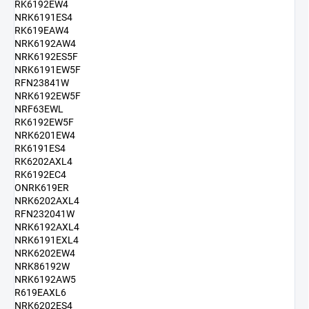
RK6192EW4
NRK6191ES4
RK619EAW4
NRK6192AW4
NRK6192ES5F
NRK6191EW5F
RFN23841W
NRK6192EW5F
NRF63EWL
RK6192EW5F
NRK6201EW4
RK6191ES4
RK6202AXL4
RK6192EC4
ONRK619ER
NRK6202AXL4
RFN232041W
NRK6192AXL4
NRK6191EXL4
NRK6202EW4
NRK86192W
NRK6192AW5
R619EAXL6
NRK6202ES4