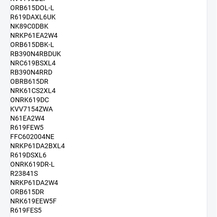
ORB615DOL-L
R619DAXL6UK
NK89C0DBK
NRKP61EA2W4
ORB615DBK-L
RB390N4RBDUK
NRC619BSXL4
RB390N4RRD
OBRB615DR
NRK61CS2XL4
ONRK619DC
KVV7154ZWA
N61EA2W4
R619FEW5
FFC602004NE
NRKP61DA2BXL4
R619DSXL6
ONRK619DR-L
R23841S
NRKP61DA2W4
ORB615DR
NRK619EEW5F
R619FES5