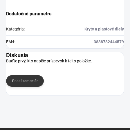
Dodatočné parametre
Kategória
:
Kryty a plastové diely
EAN
:
3838782444579
Diskusia
Buďte prvý, kto napíše príspevok k tejto položke.
Pridať komentár