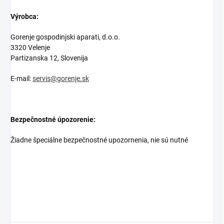
Výrobca:
Gorenje gospodinjski aparati, d.o.o.
3320 Velenje
Partizanska 12, Slovenija
E-mail:
servis@gorenje.sk
Bezpečnostné úpozorenie:
Žiadne špeciálne bezpečnostné upozornenia, nie sú nutné