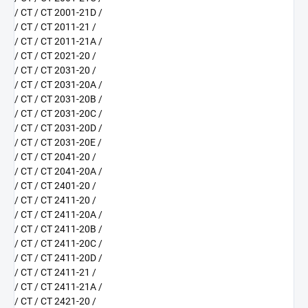
/ CT / CT 2001-21D /
/ CT / CT 2011-21 /
/ CT / CT 2011-21A /
/ CT / CT 2021-20 /
/ CT / CT 2031-20 /
/ CT / CT 2031-20A /
/ CT / CT 2031-20B /
/ CT / CT 2031-20C /
/ CT / CT 2031-20D /
/ CT / CT 2031-20E /
/ CT / CT 2041-20 /
/ CT / CT 2041-20A /
/ CT / CT 2401-20 /
/ CT / CT 2411-20 /
/ CT / CT 2411-20A /
/ CT / CT 2411-20B /
/ CT / CT 2411-20C /
/ CT / CT 2411-20D /
/ CT / CT 2411-21 /
/ CT / CT 2411-21A /
/ CT / CT 2421-20 /