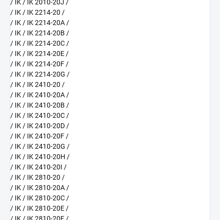
/ IK / IK 2010-20J /
/ IK / IK 2214-20 /
/ IK / IK 2214-20A /
/ IK / IK 2214-20B /
/ IK / IK 2214-20C /
/ IK / IK 2214-20E /
/ IK / IK 2214-20F /
/ IK / IK 2214-20G /
/ IK / IK 2410-20 /
/ IK / IK 2410-20A /
/ IK / IK 2410-20B /
/ IK / IK 2410-20C /
/ IK / IK 2410-20D /
/ IK / IK 2410-20F /
/ IK / IK 2410-20G /
/ IK / IK 2410-20H /
/ IK / IK 2410-20I /
/ IK / IK 2810-20 /
/ IK / IK 2810-20A /
/ IK / IK 2810-20C /
/ IK / IK 2810-20E /
/ IK / IK 2810-20F /