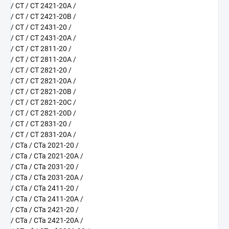
/ CT / CT 2421-20A /
/ CT / CT 2421-20B /
/ CT / CT 2431-20 /
/ CT / CT 2431-20A /
/ CT / CT 2811-20 /
/ CT / CT 2811-20A /
/ CT / CT 2821-20 /
/ CT / CT 2821-20A /
/ CT / CT 2821-20B /
/ CT / CT 2821-20C /
/ CT / CT 2821-20D /
/ CT / CT 2831-20 /
/ CT / CT 2831-20A /
/ CTa / CTa 2021-20 /
/ CTa / CTa 2021-20A /
/ CTa / CTa 2031-20 /
/ CTa / CTa 2031-20A /
/ CTa / CTa 2411-20 /
/ CTa / CTa 2411-20A /
/ CTa / CTa 2421-20 /
/ CTa / CTa 2421-20A /