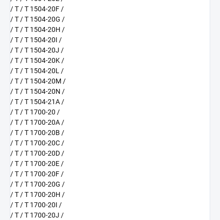
/ T / T 1504-20F /
/ T / T 1504-20G /
/ T / T 1504-20H /
/ T / T 1504-20I /
/ T / T 1504-20J /
/ T / T 1504-20K /
/ T / T 1504-20L /
/ T / T 1504-20M /
/ T / T 1504-20N /
/ T / T 1504-21A /
/ T / T 1700-20 /
/ T / T 1700-20A /
/ T / T 1700-20B /
/ T / T 1700-20C /
/ T / T 1700-20D /
/ T / T 1700-20E /
/ T / T 1700-20F /
/ T / T 1700-20G /
/ T / T 1700-20H /
/ T / T 1700-20I /
/ T / T 1700-20J /