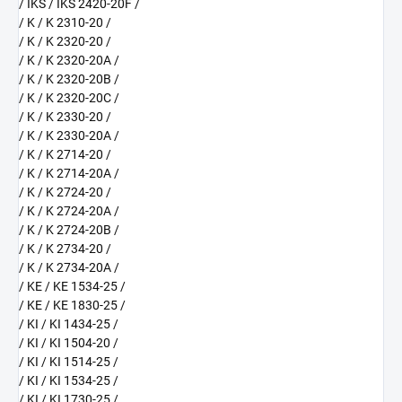
/ IKS / IKS 2420-20F /
/ K / K 2310-20 /
/ K / K 2320-20 /
/ K / K 2320-20A /
/ K / K 2320-20B /
/ K / K 2320-20C /
/ K / K 2330-20 /
/ K / K 2330-20A /
/ K / K 2714-20 /
/ K / K 2714-20A /
/ K / K 2724-20 /
/ K / K 2724-20A /
/ K / K 2724-20B /
/ K / K 2734-20 /
/ K / K 2734-20A /
/ KE / KE 1534-25 /
/ KE / KE 1830-25 /
/ KI / KI 1434-25 /
/ KI / KI 1504-20 /
/ KI / KI 1514-25 /
/ KI / KI 1534-25 /
/ KI / KI 1730-25 /