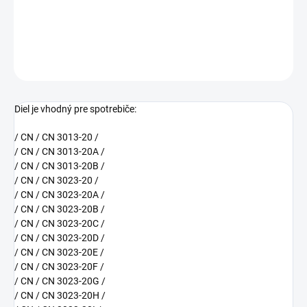
rozmer: 465 x 110 x 120 mm
DETAILNÉ INFORMÁCIE
OPÝTAŤ SA
Diel je vhodný pre spotrebiče:
/ CN / CN 3013-20 /
/ CN / CN 3013-20A /
/ CN / CN 3013-20B /
/ CN / CN 3023-20 /
/ CN / CN 3023-20A /
/ CN / CN 3023-20B /
/ CN / CN 3023-20C /
/ CN / CN 3023-20D /
/ CN / CN 3023-20E /
/ CN / CN 3023-20F /
/ CN / CN 3023-20G /
/ CN / CN 3023-20H /