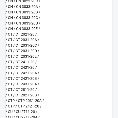
/ CN / CN 3023-20C /
/ CN / CN 3033-20A /
/ CN / CN 3033-20B /
/ CN / CN 3033-20C /
/ CN / CN 3033-20D /
/ CN / CN 3033-20E /
/ CT / CT 2021-20 /
/ CT / CT 2031-20A /
/ CT / CT 2031-20C /
/ CT / CT 2031-20D /
/ CT / CT 2031-20E /
/ CT / CT 2411-20 /
/ CT / CT 2421-20 /
/ CT / CT 2421-20A /
/ CT / CT 2421-20B /
/ CT / CT 2431-20A /
/ CT / CT 2811-20 /
/ CT / CT 2821-20B /
/ CTP / CTP 2031-20A /
/ CTP / CTP 2421-20 /
/ CU / CU 2711-20 /
/ CU / CU 2711-20A /