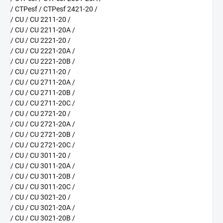
/ CTPesf / CTPesf 2421-20 /
/ CU / CU 2211-20 /
/ CU / CU 2211-20A /
/ CU / CU 2221-20 /
/ CU / CU 2221-20A /
/ CU / CU 2221-20B /
/ CU / CU 2711-20 /
/ CU / CU 2711-20A /
/ CU / CU 2711-20B /
/ CU / CU 2711-20C /
/ CU / CU 2721-20 /
/ CU / CU 2721-20A /
/ CU / CU 2721-20B /
/ CU / CU 2721-20C /
/ CU / CU 3011-20 /
/ CU / CU 3011-20A /
/ CU / CU 3011-20B /
/ CU / CU 3011-20C /
/ CU / CU 3021-20 /
/ CU / CU 3021-20A /
/ CU / CU 3021-20B /