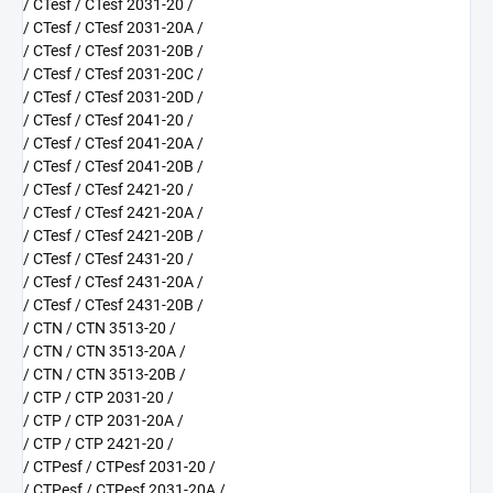
/ CTesf / CTesf 2031-20 /
/ CTesf / CTesf 2031-20A /
/ CTesf / CTesf 2031-20B /
/ CTesf / CTesf 2031-20C /
/ CTesf / CTesf 2031-20D /
/ CTesf / CTesf 2041-20 /
/ CTesf / CTesf 2041-20A /
/ CTesf / CTesf 2041-20B /
/ CTesf / CTesf 2421-20 /
/ CTesf / CTesf 2421-20A /
/ CTesf / CTesf 2421-20B /
/ CTesf / CTesf 2431-20 /
/ CTesf / CTesf 2431-20A /
/ CTesf / CTesf 2431-20B /
/ CTN / CTN 3513-20 /
/ CTN / CTN 3513-20A /
/ CTN / CTN 3513-20B /
/ CTP / CTP 2031-20 /
/ CTP / CTP 2031-20A /
/ CTP / CTP 2421-20 /
/ CTPesf / CTPesf 2031-20 /
/ CTPesf / CTPesf 2031-20A /