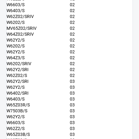
W6603/S
02
W6403/S
02
W62Z02/SRIV
02
W6202/S
02
MV65Z02/SRIV
02
W64Z02/SRIV
02
W62Y2/S
02
W6202/S
02
W62Y2/S
02
W64Z3/S
02
W6202/SRIV
02
W62Y2/SRI
02
W62Z02/S
02
W62Y2/SRI
03
W62Y2/S
03
W6402/SRI
03
W6403/S
03
W65Z03R/S
03
W7503B/S
03
W62Y2/S
03
W6603/S
03
W62Z2/S
03
W65Z03B/S
03