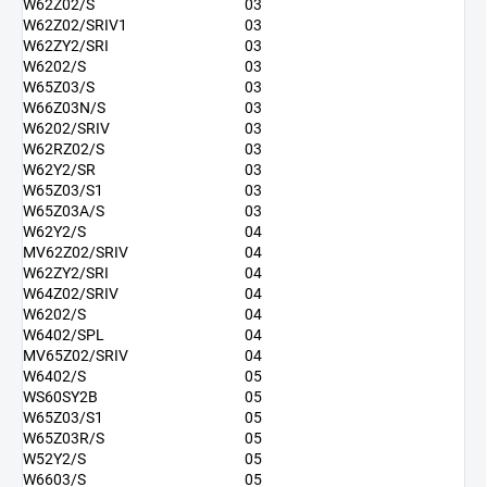
W62Z02/S
03
W62Z02/SRIV1
03
W62ZY2/SRI
03
W6202/S
03
W65Z03/S
03
W66Z03N/S
03
W6202/SRIV
03
W62RZ02/S
03
W62Y2/SR
03
W65Z03/S1
03
W65Z03A/S
03
W62Y2/S
04
MV62Z02/SRIV
04
W62ZY2/SRI
04
W64Z02/SRIV
04
W6202/S
04
W6402/SPL
04
MV65Z02/SRIV
04
W6402/S
05
WS60SY2B
05
W65Z03/S1
05
W65Z03R/S
05
W52Y2/S
05
W6603/S
05