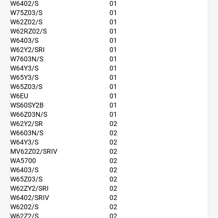
W6402/S
01
W75Z03/S
01
W62Z02/S
01
W62RZ02/S
01
W6403/S
01
W62Y2/SRI
01
W7603N/S
01
W64Y3/S
01
W65Y3/S
01
W65Z03/S
01
W6EU
01
WS60SY2B
01
W66Z03N/S
01
W62Y2/SR
02
W6603N/S
02
W64Y3/S
02
MV62Z02/SRIV
02
WA5700
02
W6403/S
02
W65Z03/S
02
W62ZY2/SRI
02
W6402/SRIV
02
W6202/S
02
W62Z2/S
02