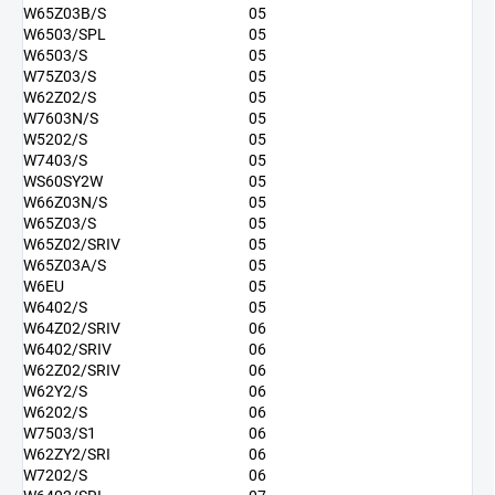
W65Z03B/S
05
W6503/SPL
05
W6503/S
05
W75Z03/S
05
W62Z02/S
05
W7603N/S
05
W5202/S
05
W7403/S
05
WS60SY2W
05
W66Z03N/S
05
W65Z03/S
05
W65Z02/SRIV
05
W65Z03A/S
05
W6EU
05
W6402/S
05
W64Z02/SRIV
06
W6402/SRIV
06
W62Z02/SRIV
06
W62Y2/S
06
W6202/S
06
W7503/S1
06
W62ZY2/SRI
06
W7202/S
06