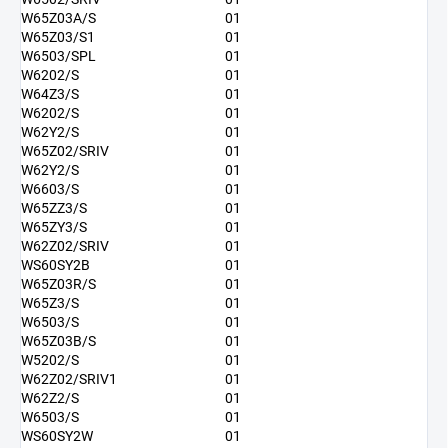
W65Z03A/S
01
W65Z03/S1
01
W6503/SPL
01
W6202/S
01
W64Z3/S
01
W6202/S
01
W62Y2/S
01
W65Z02/SRIV
01
W62Y2/S
01
W6603/S
01
W65ZZ3/S
01
W65ZY3/S
01
W62Z02/SRIV
01
WS60SY2B
01
W65Z03R/S
01
W65Z3/S
01
W6503/S
01
W65Z03B/S
01
W5202/S
01
W62Z02/SRIV1
01
W62Z2/S
01
W6503/S
01
WS60SY2W
01