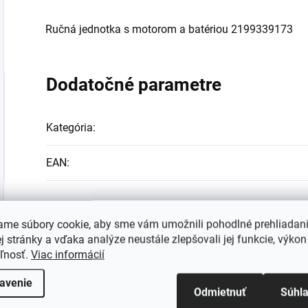
Ručná jednotka s motorom a batériou 2199339173
Dodatočné parametre
Kategória
:
EAN
:
ame súbory cookie, aby sme vám umožnili pohodlné prehliadan
 stránky a vďaka analýze neustále zlepšovali jej funkcie, výkon
eľnosť.
Viac informácií
avenie
Odmietnuť
Súhl