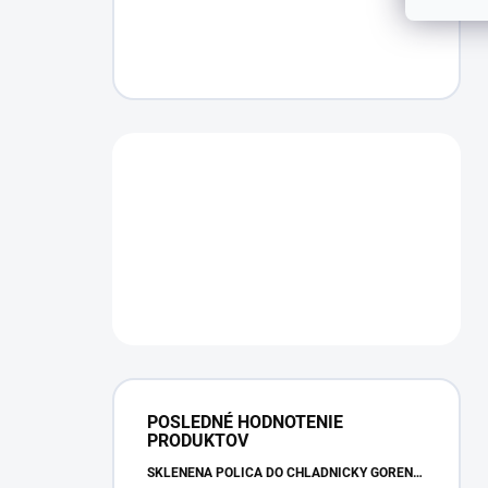
POSLEDNÉ HODNOTENIE
PRODUKTOV
SKLENENÁ POLICA DO CHLADNIČKY GORENJE 163336