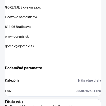
GORENJE Slovakia s.r.o.
Hodžovo námestie 2A
811 06 Bratislava
www.gorenje.sk
gorenje@gorenje.sk
Dodatočné parametre
Kategória
:
Náhradné diely
EAN
:
3838782531125
Diskusia