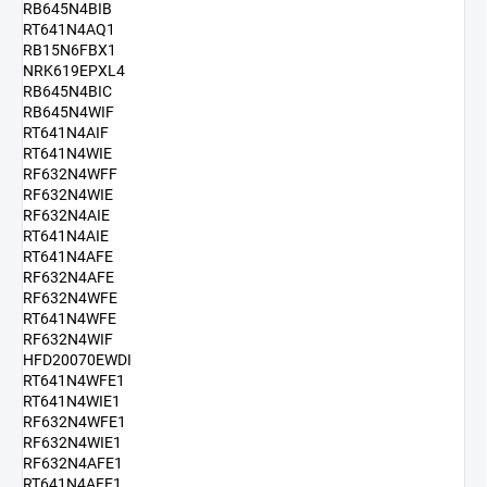
RB645N4BIB
RT641N4AQ1
RB15N6FBX1
NRK619EPXL4
RB645N4BIC
RB645N4WIF
RT641N4AIF
RT641N4WIE
RF632N4WFF
RF632N4WIE
RF632N4AIE
RT641N4AIE
RT641N4AFE
RF632N4AFE
RF632N4WFE
RT641N4WFE
RF632N4WIF
HFD20070EWDI
RT641N4WFE1
RT641N4WIE1
RF632N4WFE1
RF632N4WIE1
RF632N4AFE1
RT641N4AFE1