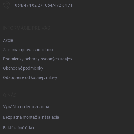
054/474 62 27 ; 054/472 84 71
INFORMÁCIE PRE VÁS
Akcie
Záručná oprava spotrebiča
Podmienky ochrany osobných údajov
Obchodné podmienky
Odstúpenie od kúpnej zmluvy
O NÁS
Vynáška do bytu zdarma
Bezplatná montáž a inštalácia
Faktúračné údaje