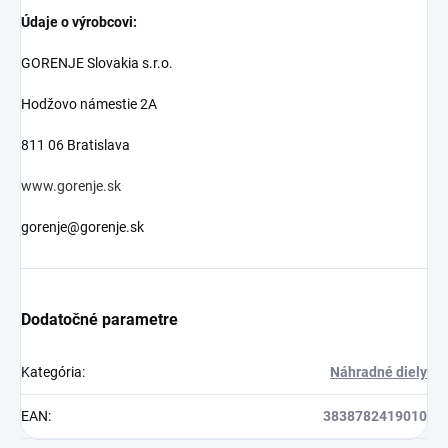
Údaje o výrobcovi:
GORENJE Slovakia s.r.o.
Hodžovo námestie 2A
811 06 Bratislava
www.gorenje.sk
gorenje@gorenje.sk
Dodatočné parametre
Kategória
:
Náhradné diely
EAN
:
3838782419010