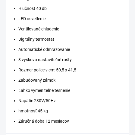
Hlučnosť 40 db
LED osvetlenie
Ventilované chladenie
Digitálny termostat
Automatické odmrazovanie
3 výškovo nastaviteľné rošty
Rozmer police v cm: 50,5 x 41,5
Zabudovaný zámok
Ľahko vymeniteľné tesnenie
Napätie 230V/50Hz
hmotnosť 45 kg
Záručná doba 12 mesiacov