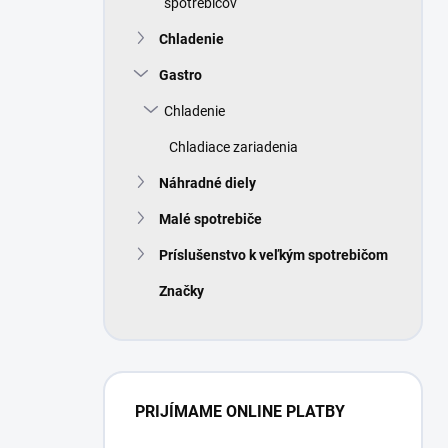
spotrebičov
Chladenie
Gastro
Chladenie
Chladiace zariadenia
Náhradné diely
Malé spotrebiče
Príslušenstvo k veľkým spotrebičom
Značky
PRIJÍMAME ONLINE PLATBY