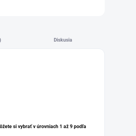
OPÝTAŤ SA
)
Diskusia
žete si vybrať v úrovniach 1 až 9 podľa