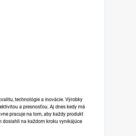
 kvalitu, technológie a inovácie. Výrobky
ektivitou a presnosťou. Aj dnes kedy má
avne pracuje na tom, aby každy produkt
im dosiahli na každom kroku vynikájúce