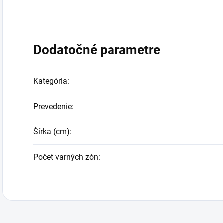
Dodatočné parametre
Kategória
:
Prevedenie
:
Šírka (cm)
:
Počet varných zón
: