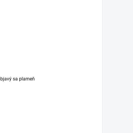
 objavý sa plameň