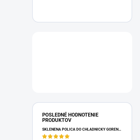
POSLEDNÉ HODNOTENIE
PRODUKTOV
SKLENENÁ POLICA DO CHLADNIČKY GORENJE 163336