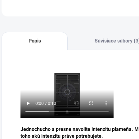
Popis
Súvisiace súbory (3
Jednochucho a presne navolíte intenzitu plameňa. Mô
toho akú intenzitu práve potrebujete.