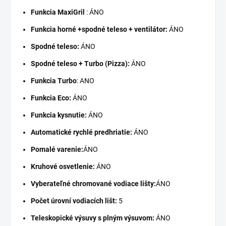
Funkcia MaxiGril
: ÁNO
Funkcia horné +spodné teleso + ventilátor:
ÁNO
Spodné teleso:
ÁNO
Spodné teleso + Turbo (Pizza):
ÁNO
Funkcia Turbo
: ANO
Funkcia Eco:
ÁNO
Funkcia kysnutie:
ÁNO
Automatické rychlé predhriatie:
ÁNO
Pomalé varenie:
ÁNO
Kruhové osvetlenie:
ÁNO
Vyberateľné chromované vodiace lišty:
ÁNO
Počet úrovní vodiacích lišt:
5
Teleskopické výsuvy s plným výsuvom:
ÁNO