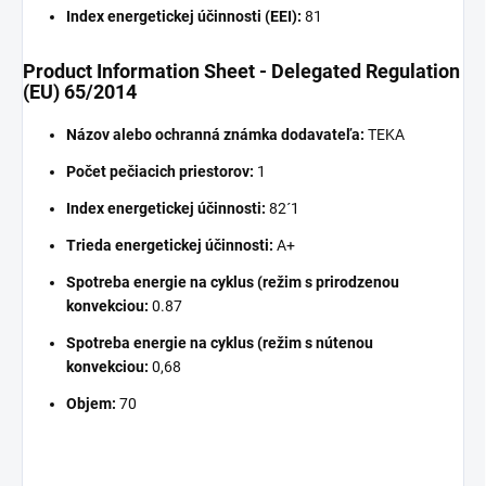
Index energetickej účinnosti (EEI):
81
Product Information Sheet - Delegated Regulation
(EU) 65/2014
Názov alebo ochranná známka dodavateľa:
TEKA
Počet pečiacich priestorov:
1
Index energetickej účinnosti:
82´1
Trieda energetickej účinnosti:
A+
Spotreba energie na cyklus (režim s prirodzenou
konvekciou:
0.87
Spotreba energie na cyklus (režim s nútenou
konvekciou:
0,68
Objem:
70