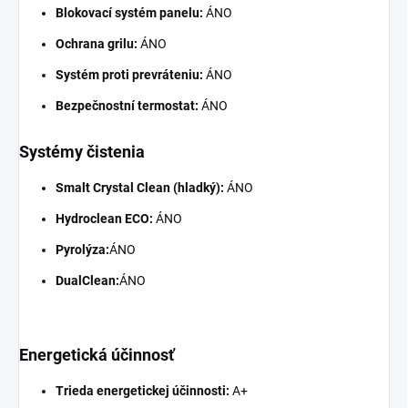
Blokovací systém panelu:
ÁNO
Ochrana grilu:
ÁNO
Systém proti prevráteniu:
ÁNO
Bezpečnostní termostat:
ÁNO
Systémy čistenia
Smalt Crystal Clean (hladký):
ÁNO
Hydroclean ECO:
ÁNO
Pyrolýza:
ÁNO
DualClean:
ÁNO
Energetická účinnosť
Trieda energetickej účinnosti:
A+