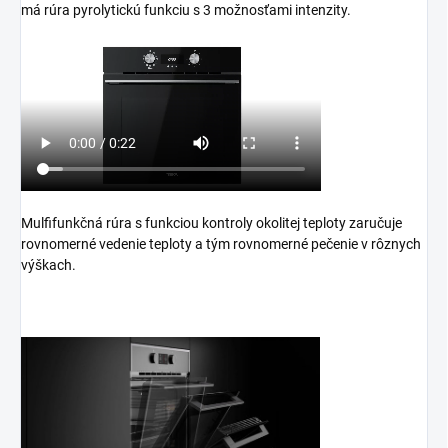
má rúra pyrolytickú funkciu s 3 možnosťami intenzity.
Mulfifunkčná rúra s funkciou kontroly okolitej teploty zaručuje
rovnomerné vedenie teploty a tým rovnomerné pečenie v rôznych
výškach.