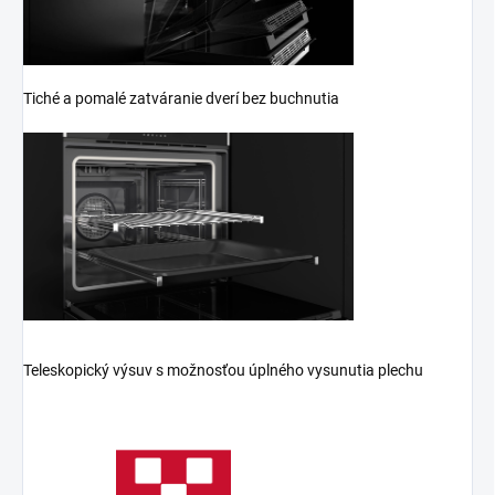
Tiché a pomalé zatváranie dverí bez buchnutia
Teleskopický výsuv s možnosťou úplného vysunutia plechu