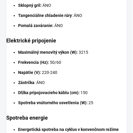
Sklopný gril:
ÁNO
Tangenciálne chladenie rúry
: ÁNO
Pomalá zaváranie:
ÁNO
Elektrické pripojenie
Maximálný menovitý výkon (W):
3215
Frekvencia (Hz):
50/60
Napätie (V):
220-240
Zástrčka
: ÁNO
Dlžka pripojovacieho káblu (cm):
150
Spotreba vnútorného osvetlenia (W):
25
Spotreba energie
Energetická spotreba na cyklus v konvenčnom režime