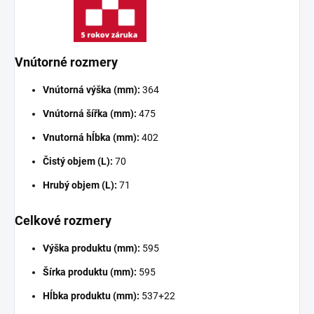
Vnútorné rozmery
Vnútorná výška (mm):
364
Vnútorná šířka (mm):
475
Vnutorná hĺbka (mm):
402
Čistý objem (L):
70
Hrubý objem (L):
71
Celkové rozmery
Výška produktu (mm):
595
Šírka produktu (mm):
595
Hĺbka produktu (mm):
537+22