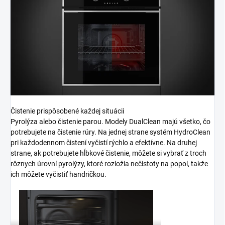
Čistenie prispôsobené každej situácii
Pyrolýza alebo čistenie parou. Modely DualClean majú všetko, čo
potrebujete na čistenie rúry. Na jednej strane systém HydroClean
pri každodennom čistení vyčistí rýchlo a efektívne. Na druhej
strane, ak potrebujete hĺbkové čistenie, môžete si vybrať z troch
rôznych úrovní pyrolýzy, ktoré rozložia nečistoty na popol, takže
ich môžete vyčistiť handričkou.