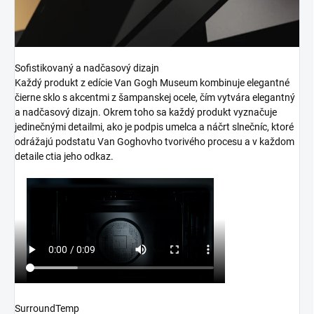
Sofistikovaný a nadčasový dizajn
Každý produkt z edície Van Gogh Museum kombinuje elegantné
čierne sklo s akcentmi z šampanskej ocele, čím vytvára elegantný
a nadčasový dizajn. Okrem toho sa každý produkt vyznačuje
jedinečnými detailmi, ako je podpis umelca a náčrt slnečníc, ktoré
odrážajú podstatu Van Goghovho tvorivého procesu a v každom
detaile ctia jeho odkaz.
SurroundTemp