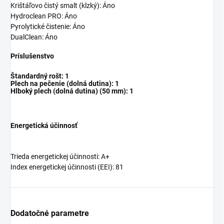
Krištáľovo čistý smalt (klzký): Áno
Hydroclean PRO: Áno
Pyrolytické čistenie: Áno
DualClean: Áno
Príslušenstvo
Štandardný rošt: 1
Plech na pečenie (dolná dutina): 1
Hlboký plech (dolná dutina) (50 mm): 1
Energetická účinnosť
Trieda energetickej účinnosti: A+
Index energetickej účinnosti (EEI): 81
Dodatočné parametre