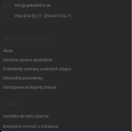
info
@
spikelektro.sk
054/474 62 27 ; 054/472 84 71
INFORMÁCIE PRE VÁS
Akcie
Záručná oprava spotrebiča
Podmienky ochrany osobných údajov
Obchodné podmienky
Odstúpenie od kúpnej zmluvy
O NÁS
Vynáška do bytu zdarma
Bezplatná montáž a inštalácia