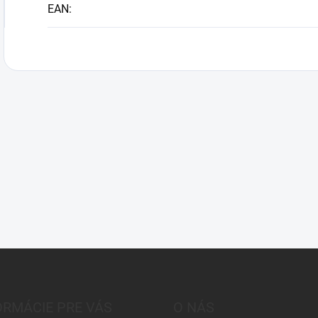
EAN
:
ORMÁCIE PRE VÁS
O NÁS