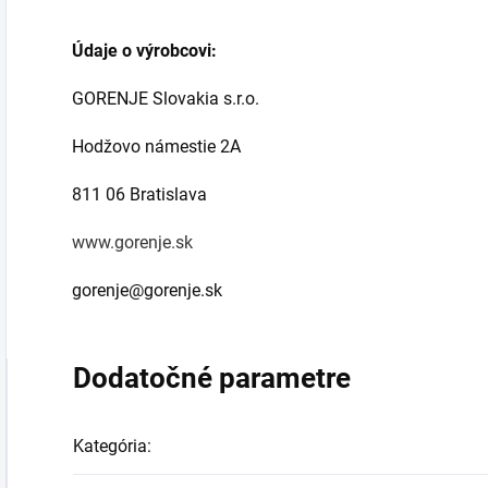
Údaje o výrobcovi:
GORENJE Slovakia s.r.o.
Hodžovo námestie 2A
811 06 Bratislava
www.gorenje.sk
gorenje@gorenje.sk
Dodatočné parametre
Kategória
: