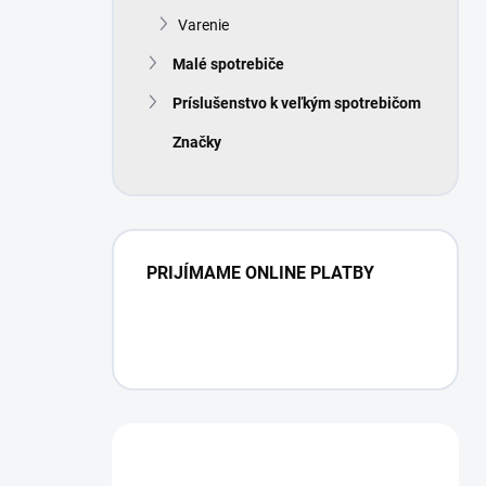
Varenie
Malé spotrebiče
Príslušenstvo k veľkým spotrebičom
Značky
PRIJÍMAME ONLINE PLATBY