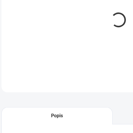
DETA
Popis