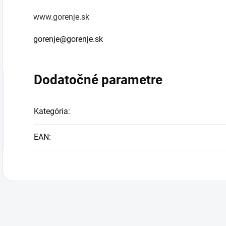
www.gorenje.sk
gorenje@gorenje.sk
Dodatočné parametre
Kategória
:
EAN
: