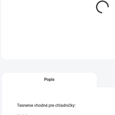
DETA
Popis
Tesnenie vhodné pre chladničky: