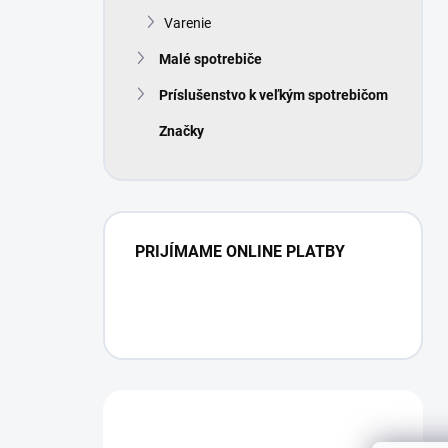
Varenie
Malé spotrebiče
Príslušenstvo k veľkým spotrebičom
Značky
PRIJÍMAME ONLINE PLATBY