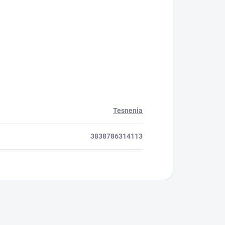
Tesnenia
3838786314113