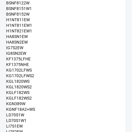
BSNF8122W
BSNF8151W1
BSNF8152W
H1NT811EW
H1NT811EW1
H1NT821EW1
HA8SN1EW
HA8SN2EW
IG7S2EW
IG8SN2EW
KF1375LFHE
KF1375NHE
KG1702LFWS
KG1702LFWS2
KGL1820WS
KGL1820WS2
KGLF182WS
KGLF182WS2
KGN389W
KGNF18A2+WS
LD70S1W
LD70S1W1
LI7S1EW
LI7S2EW