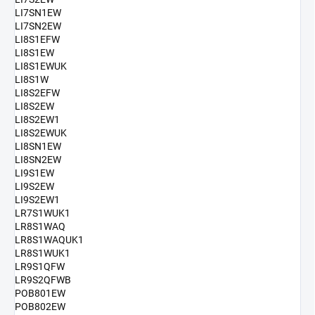
LI7SN1EW
LI7SN2EW
LI8S1EFW
LI8S1EW
LI8S1EWUK
LI8S1W
LI8S2EFW
LI8S2EW
LI8S2EW1
LI8S2EWUK
LI8SN1EW
LI8SN2EW
LI9S1EW
LI9S2EW
LI9S2EW1
LR7S1WUK1
LR8S1WAQ
LR8S1WAQUK1
LR8S1WUK1
LR9S1QFW
LR9S2QFWB
POB801EW
POB802EW