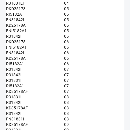
R31831EI
04
PKD25178
05
RI5182A1
05
FN31842I
05
KD26178A
05
FNI5182A1
05
R31842I
06
PKD25178
06
FNI5182A1
06
FN31842I
06
KD26178A
06
RI5182A1
06
R31842I
07
R31842I
07
R31831I
07
RI5182A1
07
KD85178AF
07
R31831I
08
R31842I
08
KD85178AF
08
R31842I
08
FN31831I
08
KD85178AF
09