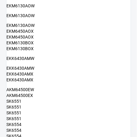
EKM6130AOW
EKM6130AOW
EKM6130AOW
EKM6450AOX
EKM6450AOX
EKM6130BOX
EKM6130BOX
EKK6430AMW
EKK6430AMW
EKK6430AMX
EKK6430AMX
AKM64500EW
AKM64500EX
SK6551
SK6551
SK6551
SK6551
SK6554
SK6554
SK6554