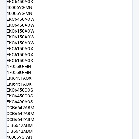
EKC6450AOX
40006VS-MN
40006VS-MN
EKC6450AOW
EKC6450AOW
EKC6150AOW
EKC6150AOW
EKC6150AOW
EKC6150AOX
EKC6150AOX
EKC6150AOX
47056IU-MN
47056IU-MN
EKI6451AOX
EKI6451AOX
EKC6450COS
EKC6450COS
EKC6490AOS
CCB6642ABM
CCB6642ABM
CCB6642ABM
CIB6642ABM
CIB6642ABM
40006VS-WN