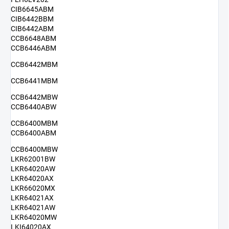
CIB6645ABM
CIB6442BBM
CIB6442ABM
CCB6648ABM
CCB6446ABM
CCB6442MBM
CCB6441MBM
CCB6442MBW
CCB6440ABW
CCB6400MBM
CCB6400ABM
CCB6400MBW
LKR62001BW
LKR64020AW
LKR64020AX
LKR66020MX
LKR64021AX
LKR64021AW
LKR64020MW
LKI64020AX