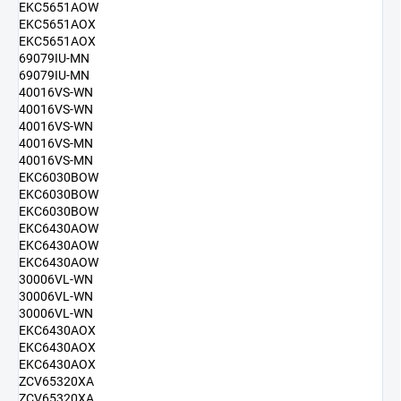
EKC5651AOW
EKC5651AOX
EKC5651AOX
69079IU-MN
69079IU-MN
40016VS-WN
40016VS-WN
40016VS-WN
40016VS-MN
40016VS-MN
EKC6030BOW
EKC6030BOW
EKC6030BOW
EKC6430AOW
EKC6430AOW
EKC6430AOW
30006VL-WN
30006VL-WN
30006VL-WN
EKC6430AOX
EKC6430AOX
EKC6430AOX
ZCV65320XA
ZCV65320XA