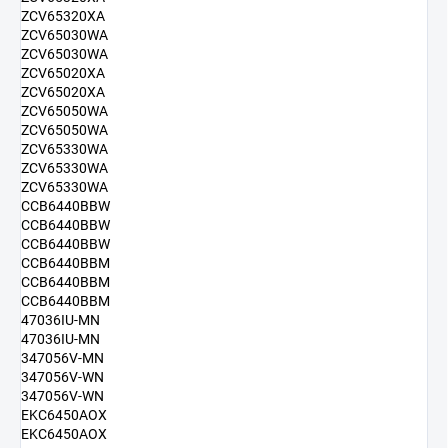
ZCV65320XA
ZCV65030WA
ZCV65030WA
ZCV65020XA
ZCV65020XA
ZCV65050WA
ZCV65050WA
ZCV65330WA
ZCV65330WA
ZCV65330WA
CCB6440BBW
CCB6440BBW
CCB6440BBW
CCB6440BBM
CCB6440BBM
CCB6440BBM
47036IU-MN
47036IU-MN
347056V-MN
347056V-WN
347056V-WN
EKC6450AOX
EKC6450AOX