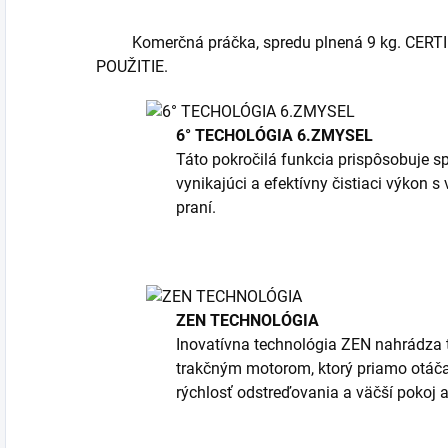
Komerčná práčka, spredu plnená 9 kg. CER
POUŽITIE.
6° TECHOLÓGIA 6.ZMYSEL
Táto pokročilá funkcia prispôsobuje sp
vynikajúci a efektívny čistiaci výkon 
praní.
ZEN TECHNOLÓGIA
Inovatívna technológia ZEN nahrádz
trakčným motorom, ktorý priamo otáča
rýchlosť odstreďovania a väčší pokoj a