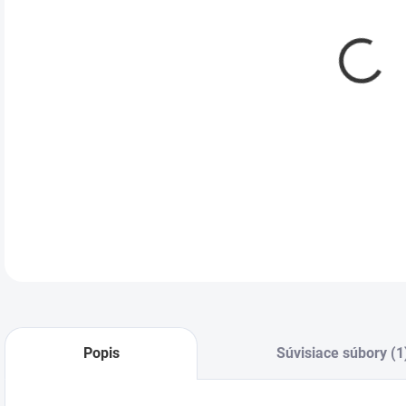
DETA
Popis
Súvisiace súbory (1