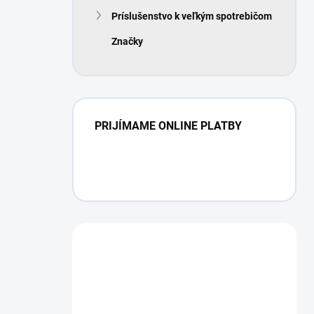
Príslušenstvo k veľkým spotrebičom
Značky
PRIJÍMAME ONLINE PLATBY