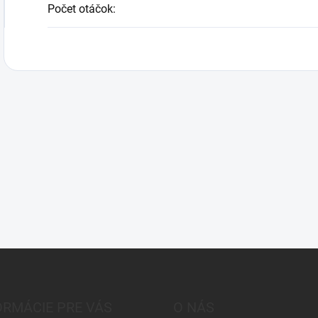
Počet otáčok
:
ORMÁCIE PRE VÁS
O NÁS