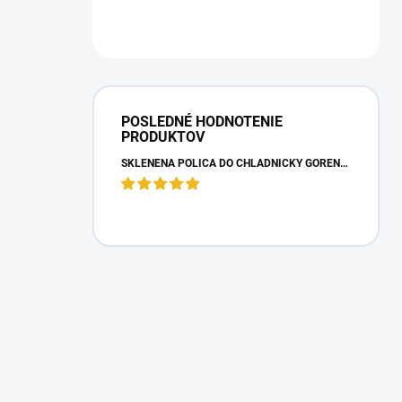
POSLEDNÉ HODNOTENIE
PRODUKTOV
SKLENENÁ POLICA DO CHLADNIČKY GORENJE 163336