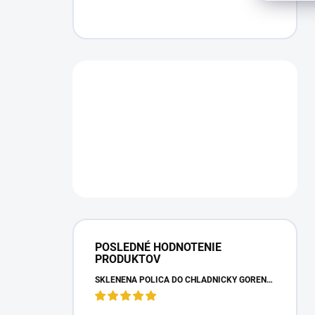
POSLEDNÉ HODNOTENIE
PRODUKTOV
SKLENENÁ POLICA DO CHLADNIČKY GORENJE 163336