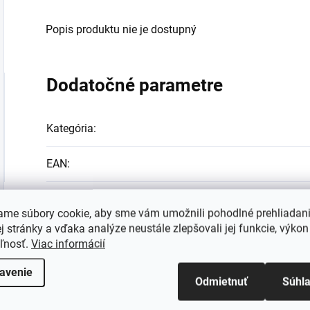
Popis produktu nie je dostupný
Dodatočné parametre
Kategória
:
EAN
:
ame súbory cookie, aby sme vám umožnili pohodlné prehliadan
 stránky a vďaka analýze neustále zlepšovali jej funkcie, výkon
eľnosť.
Viac informácií
avenie
Odmietnuť
Súhl