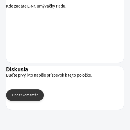
Kde zadáte E-Nr. umývačky riadu.
Diskusia
Buďte prvý, kto napíše príspevok k tejto položke.
Pridať komentár