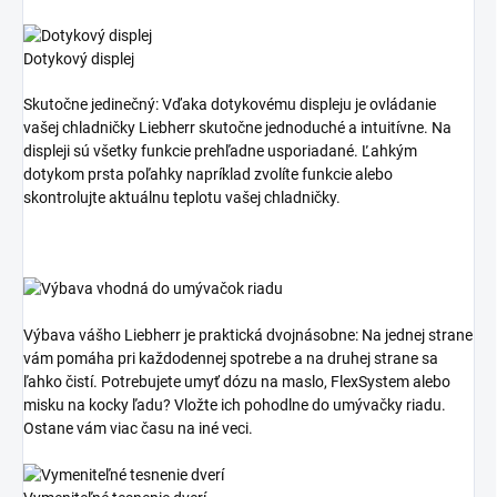
Dotykový displej
Skutočne jedinečný: Vďaka dotykovému displeju je ovládanie
vašej chladničky Liebherr skutočne jednoduché a intuitívne. Na
displeji sú všetky funkcie prehľadne usporiadané. Ľahkým
dotykom prsta poľahky napríklad zvolíte funkcie alebo
skontrolujte aktuálnu teplotu vašej chladničky.
Výbava vášho Liebherr je praktická dvojnásobne: Na jednej strane
vám pomáha pri každodennej spotrebe a na druhej strane sa
ľahko čistí. Potrebujete umyť dózu na maslo, FlexSystem alebo
misku na kocky ľadu? Vložte ich pohodlne do umývačky riadu.
Ostane vám viac času na iné veci.