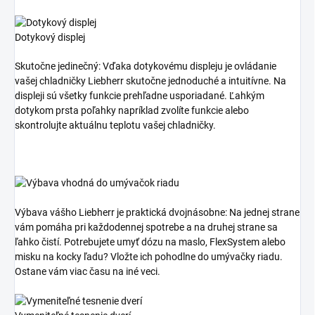
Dotykový displej
Skutočne jedinečný: Vďaka dotykovému displeju je ovládanie
vašej chladničky Liebherr skutočne jednoduché a intuitívne. Na
displeji sú všetky funkcie prehľadne usporiadané. Ľahkým
dotykom prsta poľahky napríklad zvolíte funkcie alebo
skontrolujte aktuálnu teplotu vašej chladničky.
Výbava vášho Liebherr je praktická dvojnásobne: Na jednej strane
vám pomáha pri každodennej spotrebe a na druhej strane sa
ľahko čistí. Potrebujete umyť dózu na maslo, FlexSystem alebo
misku na kocky ľadu? Vložte ich pohodlne do umývačky riadu.
Ostane vám viac času na iné veci.