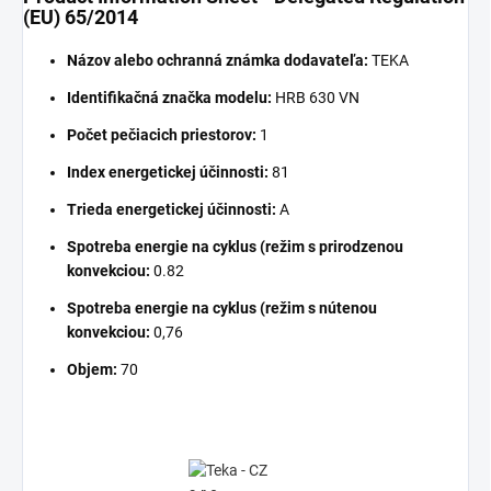
(EU) 65/2014
Názov alebo ochranná známka dodavateľa:
TEKA
Identifikačná značka modelu:
HRB 630 VN
Počet pečiacich priestorov:
1
Index energetickej účinnosti:
81
Trieda energetickej účinnosti:
A
Spotreba energie na cyklus (režim s prirodzenou
konvekciou:
0.82
Spotreba energie na cyklus (režim s nútenou
konvekciou:
0,76
Objem:
70