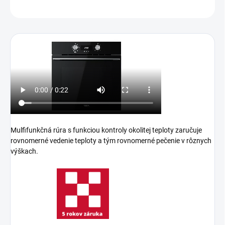
OPÝTAŤ SA
Mulfifunkčná rúra s funkciou kontroly okolitej teploty zaručuje
rovnomerné vedenie teploty a tým rovnomerné pečenie v rôznych
výškach.