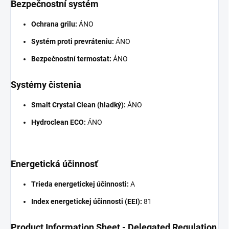
Bezpečnostní systém
Ochrana grilu:
ÁNO
Systém proti prevráteniu:
ÁNO
Bezpečnostní termostat:
ÁNO
Systémy čistenia
Smalt Crystal Clean (hladký):
ÁNO
Hydroclean ECO:
ÁNO
Energetická účinnosť
Trieda energetickej účinnosti:
A
Index energetickej účinnosti (EEI):
81
Product Information Sheet - Delegated Regulation