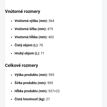
Vnútorné rozmery
Vnútorná výška (mm):
364
Vnútorná šířka (mm):
475
Vnutorná hĺbka (mm):
402
Čistý objem (L):
70
Hrubý objem (L):
71
Celkové rozmery
Výška produktu (mm):
595
Šírka produktu (mm):
595
Hĺbka produktu (mm):
537+22
Čistá hmotnosť (kg):
27