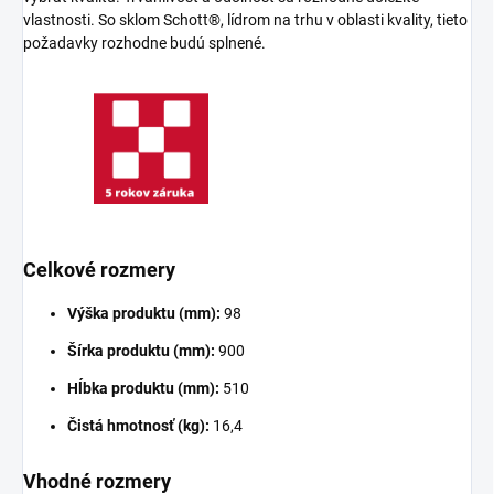
vlastnosti. So sklom Schott®, lídrom na trhu v oblasti kvality, tieto
požadavky rozhodne budú splnené.
Celkové rozmery
Výška produktu (mm):
98
Šírka produktu (mm):
900
Hĺbka produktu (mm):
510
Čistá hmotnosť (kg):
16,4
Vhodné rozmery