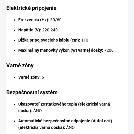
Elektrické pripojenie
Frekvencia (Hz):
50/60
Napätie (V):
220-240
Dĺžka pripojovacieho káblu (cm):
110
Maximálny menovitý výkon (W) varnej dosky:
7200
Varné zóny
Varné zóny:
5
Bezpečnostní systém
Ukazovateľ zostatkového tepla (elektrická varná
doska):
ÁNO
Automatické bezpečnostné odpojenie (AutoLock)
(elektrická varná doska):
ÁNO