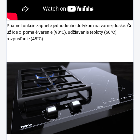
Priame funkcie zapnete jednoducho dotykom na varnej doske. Či
už ide o pomalé varenie (98°C), udžiavanie teploty (60°C),
rozpušťanie (48°C)