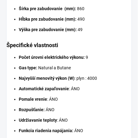
Šírka pre zabudovanie (mm):
860
Hĺbka pre zabudovanie (mm):
490
Výška pre zabudovanie (mm):
49
Špecifické vlastnosti
Počet úrovni elektrického výkonu:
9
Gas type:
Natural a Butane
Najvyšší menovitý výkon (W)
: plyn : 4000
Automatické zapaľovanie
: ÁNO
Pomale vrenie
: ÁNO
Rozpušťanie:
ÁNO
Udržiavanie teploty
: ÁNO
Funkcia riadenia napájania:
ÁNO