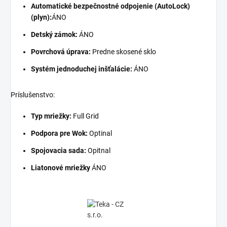
Automatické bezpečnostné odpojenie (AutoLock)
(plyn):
ÁNO
Detský zámok:
ÁNO
Povrchová úprava:
Predne skosené sklo
Systém jednoduchej inšťalácie:
ÁNO
Príslušenstvo:
Typ mriežky:
Full Grid
Podpora pre Wok:
Optinal
Spojovacia sada:
Opitnal
Liatonové mriežky
ÁNO