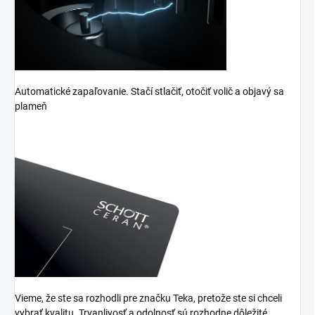
Automatické zapaľovanie. Stačí stlačiť, otočiť volič a objavý sa
plameň
Vieme, že ste sa rozhodli pre značku Teka, pretože ste si chceli
vybrať kvalitu. Trvanlivosť a odolnosť sú rozhodne dôležité