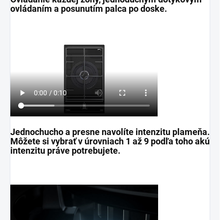
ovládaním a posunutím palca po doske.
Jednochucho a presne navolíte intenzitu plameňa.
Môžete si vybrať v úrovniach 1 až 9 podľa toho akú
intenzitu práve potrebujete.