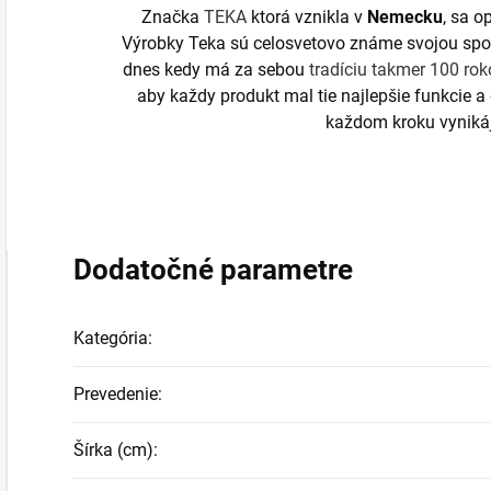
Značka
TEKA
ktorá vznikla v
Nemecku
, sa o
Výrobky Teka sú celosvetovo známe svojou spoľa
dnes kedy má za sebou
tradíciu takmer 100 rok
aby každy produkt mal tie najlepšie funkcie a
každom kroku vyniká
Dodatočné parametre
Kategória
:
Prevedenie
:
Šírka (cm)
: