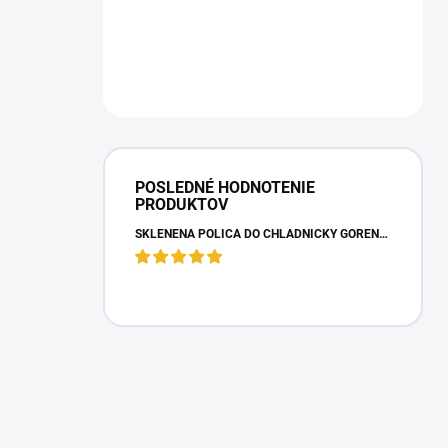
POSLEDNÉ HODNOTENIE
PRODUKTOV
SKLENENÁ POLICA DO CHLADNIČKY GORENJE 163336