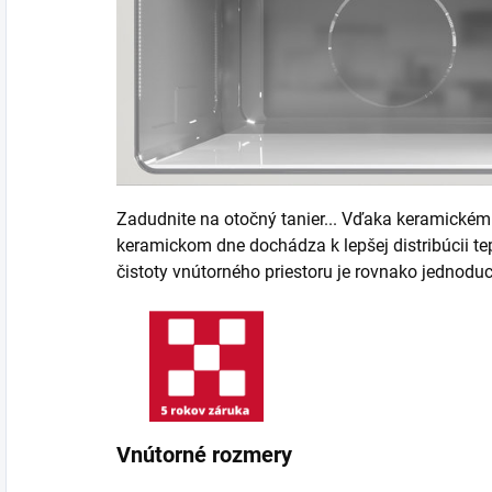
Zadudnite na otočný tanier... Vďaka keramickému
keramickom dne dochádza k lepšej distribúcii te
čistoty vnútorného priestoru je rovnako jednodu
Vnútorné rozmery