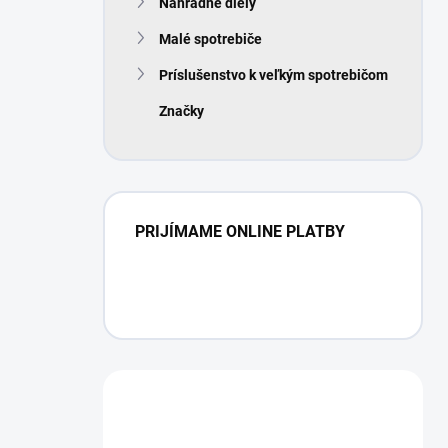
Náhradné diely
Malé spotrebiče
Príslušenstvo k veľkým spotrebičom
Značky
PRIJÍMAME ONLINE PLATBY