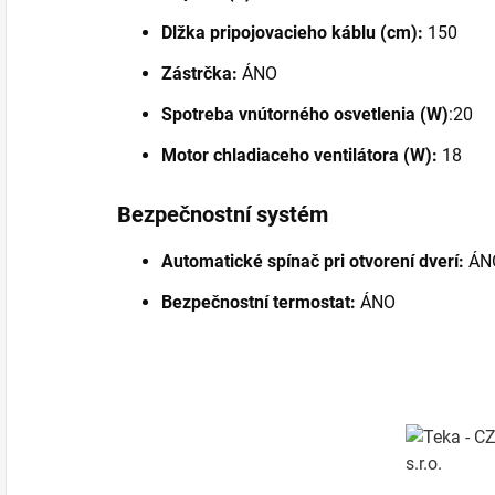
Dlžka pripojovacieho káblu (cm):
150
Zástrčka:
ÁNO
Spotreba vnútorného osvetlenia (W)
:20
Motor chladiaceho ventilátora (W):
18
Bezpečnostní systém
Automatické spínač pri otvorení dverí:
ÁN
Bezpečnostní termostat:
ÁNO