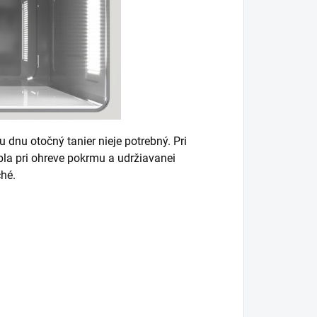
 dnu otočný tanier nieje potrebný. Pri
pla pri ohreve pokrmu a udržiavanei
ché.