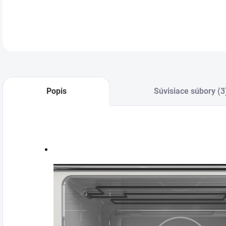
DETA
Popis
Súvisiace súbory (3