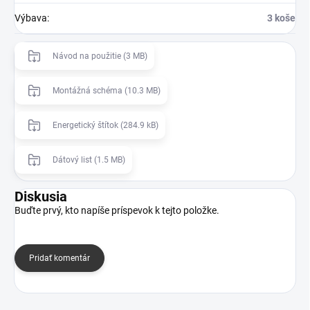
Výbava
:
3 koše
Návod na použitie (3 MB)
Montážná schéma (10.3 MB)
Energetický štítok (284.9 kB)
Dátový list (1.5 MB)
Diskusia
Buďte prvý, kto napíše príspevok k tejto položke.
Pridať komentár