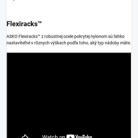
Flexiracks™
ASKO Flexiracks™ z robustnej ocele pokrytej nylonom sú ľahko
nastaviteľné v rôznych výškach podľa toho, aký typ nádoby máte.