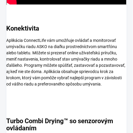
Konektivita
Aplikácia ConnectLife vám umožňuje ovládať a monitorovať
umývačku riadu ASKO na diaľku prostredníctvom smartfónu
alebo tabletu. Môžete si prezerať online užívateľskú príručku,
meniť nastavenia, kontrolovať stav umývačky riadu a mnoho
ďalšieho. Programy môžete spúšťať, zastavovať a pozastavovať,
aj keď nie ste doma. Aplikácia obsahuje sprievodcu krok za
krokom, ktorý vám pomôže vybrať najlepší program v závislosti
od vášho riadu a preferovaného spôsobu umývania.
Turbo Combi Drying™ so senzorovým
ovládaním