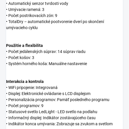
• Automatický senzor tvrdosti vody
• Umývacie ramená: 3
• Počet postrikovacích zón: 9
• TotalDry – automatické pootvorenie dverí po skončení
umývacieho cyklu
Použitie a flexibilita
• Počet jedálenských súprav: 14 súprav riadu
• Počet košov: 3
• Systém horného koša: Manuálne nastavenie
Interakcia a kontrola
• WiFi pripojenie: Integrovaná
• Displej: Elektronické ovládanie s LCD displejom
• Personalizácia programov: Pamäť posledného programu
• Počet programov: 9
• Statusové svetlo LedLight - LED svetlo na podlahu
• Informačný displej: Indikátor zostávajúceho času
• Indikátor konca umývania: Zobrazuje sa zvukom a svetlom