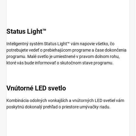
Status Light™
Inteligentný systém Status Light™ vám napovie všetko, čo
potrebujete vedeť o prebiehajúcom programe a čase dokončenia
programu. Malé svetlo je umiestnené v pravom dolnom rohu,
ktoré vás bude informovať o skutočnom stave programu.
Vnútorné LED svetlo
Kombinácia odolných vonkajších a vnútorných LED svetiel vám
poskytnú dokonalý prehľad o priestore umývačky riadu.