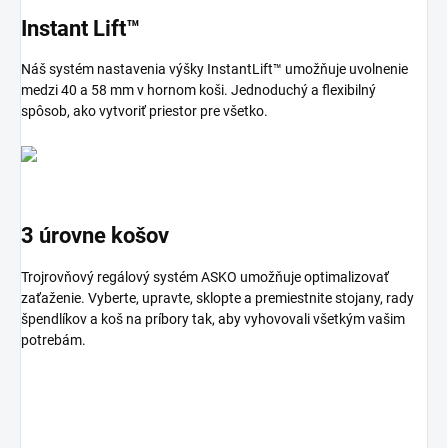
Instant Lift™
Náš systém nastavenia výšky InstantLift™ umožňuje uvolnenie
medzi 40 a 58 mm v hornom koši. Jednoduchý a flexibilný
spôsob, ako vytvoriť priestor pre všetko.
3 úrovne košov
Trojrovňový regálový systém ASKO umožňuje optimalizovať
zaťaženie. Vyberte, upravte, sklopte a premiestnite stojany, rady
špendlíkov a koš na príbory tak, aby vyhovovali všetkým vašim
potrebám.